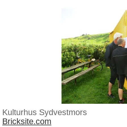
eftermiddagen i Taxfree - b
Kulturhus Sydvestmors
Bricksite.com