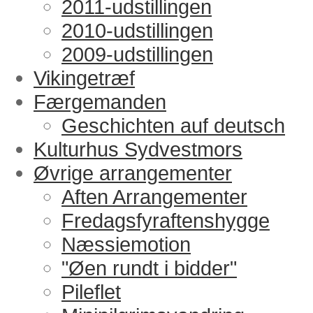
2011-udstillingen
2010-udstillingen
2009-udstillingen
Vikingetræf
Færgemanden
Geschichten auf deutsch
Kulturhus Sydvestmors
Øvrige arrangementer
Aften Arrangementer
Fredagsfyraftenshygge
Næssiemotion
"Øen rundt i bidder"
Pileflet